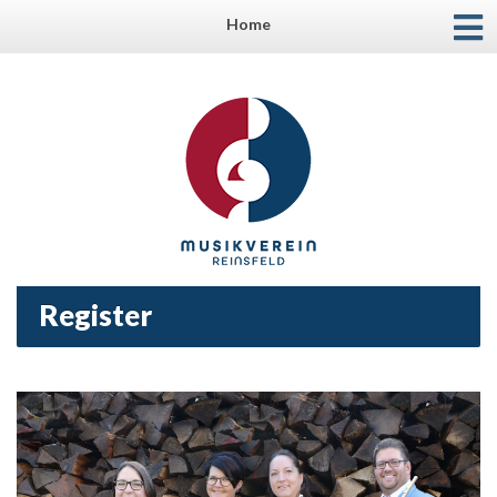
Home
Register