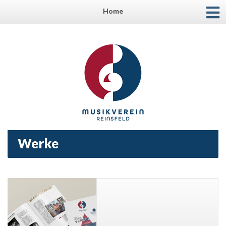
Home
Werke